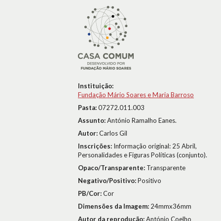
Instituição:
Fundação Mário Soares e Maria Barroso
Pasta:
07272.011.003
Assunto:
António Ramalho Eanes.
Autor:
Carlos Gil
Inscrições:
Informação original: 25 Abril,
Personalidades e Figuras Políticas (conjunto).
Opaco/Transparente:
Transparente
Negativo/Positivo:
Positivo
PB/Cor:
Cor
Dimensões da Imagem:
24mmx36mm
Autor da reprodução:
António Coelho