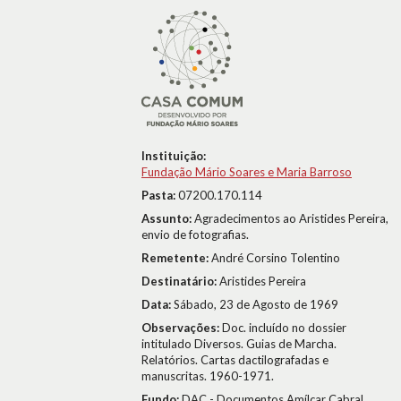
Instituição:
Fundação Mário Soares e Maria Barroso
Pasta:
07200.170.114
Assunto:
Agradecimentos ao Aristides Pereira,
envio de fotografias.
Remetente:
André Corsino Tolentino
Destinatário:
Aristides Pereira
Data:
Sábado, 23 de Agosto de 1969
Observações:
Doc. incluído no dossier
intitulado Diversos. Guias de Marcha.
Relatórios. Cartas dactilografadas e
manuscritas. 1960-1971.
Fundo:
DAC - Documentos Amílcar Cabral