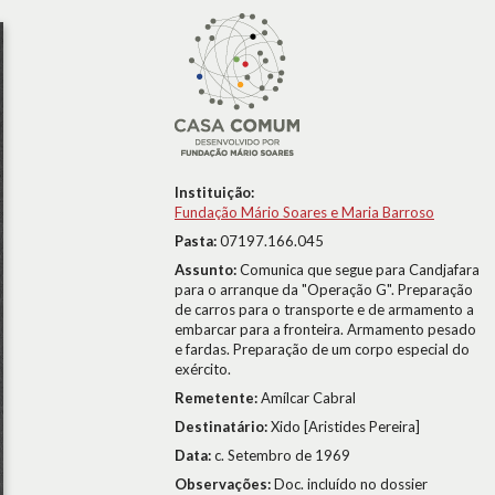
Instituição:
Fundação Mário Soares e Maria Barroso
Pasta:
07197.166.045
Assunto:
Comunica que segue para Candjafara
para o arranque da "Operação G". Preparação
de carros para o transporte e de armamento a
embarcar para a fronteira. Armamento pesado
e fardas. Preparação de um corpo especial do
exército.
Remetente:
Amílcar Cabral
Destinatário:
Xido [Aristides Pereira]
Data:
c. Setembro de 1969
Observações:
Doc. incluído no dossier