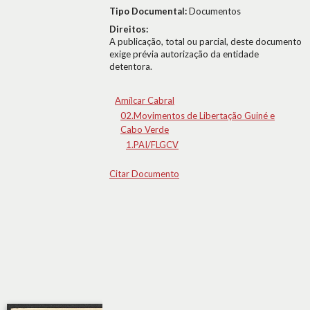
Tipo Documental:
Documentos
Direitos:
A publicação, total ou parcial, deste documento
exige prévia autorização da entidade
detentora.
Amílcar Cabral
02.Movimentos de Libertação Guiné e
Cabo Verde
1.PAI/FLGCV
Citar Documento