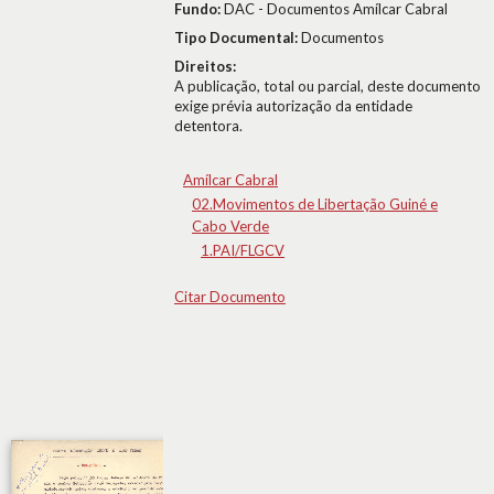
Fundo:
DAC - Documentos Amílcar Cabral
Tipo Documental:
Documentos
Direitos:
A publicação, total ou parcial, deste documento
exige prévia autorização da entidade
detentora.
Amílcar Cabral
02.Movimentos de Libertação Guiné e
Cabo Verde
1.PAI/FLGCV
Citar Documento