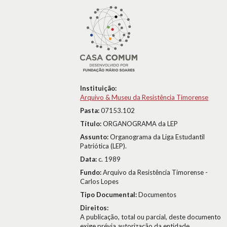
Instituição:
Arquivo & Museu da Resistência Timorense
Pasta:
07153.102
Título:
ORGANOGRAMA da LEP
Assunto:
Organograma da Liga Estudantil
Patriótica (LEP).
Data:
c. 1989
Fundo:
Arquivo da Resistência Timorense -
Carlos Lopes
Tipo Documental:
Documentos
Direitos:
A publicação, total ou parcial, deste documento
exige prévia autorização da entidade