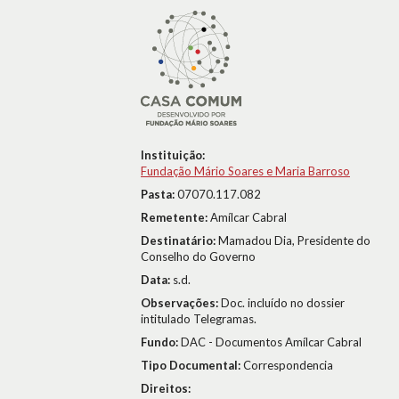
Instituição:
Fundação Mário Soares e Maria Barroso
Pasta:
07070.117.082
Remetente:
Amílcar Cabral
Destinatário:
Mamadou Dia, Presidente do
Conselho do Governo
Data:
s.d.
Observações:
Doc. incluído no dossier
intitulado Telegramas.
Fundo:
DAC - Documentos Amílcar Cabral
Tipo Documental:
Correspondencia
Direitos: