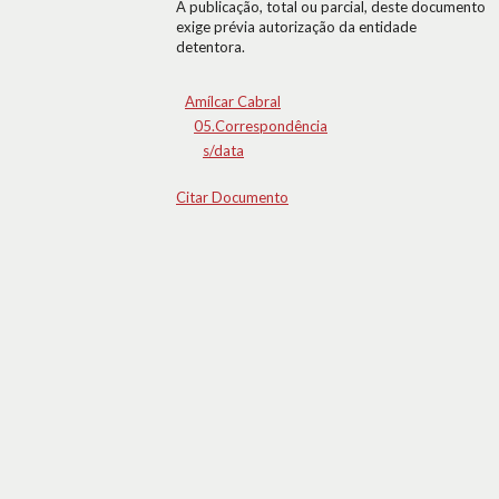
A publicação, total ou parcial, deste documento
exige prévia autorização da entidade
detentora.
Amílcar Cabral
05.Correspondência
s/data
Citar Documento