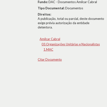
Fundo:
DAC - Documentos Amílcar Cabral
Tipo Documental:
Documentos
Direitos:
A publicação, total ou parcial, deste documento
exige prévia autorização da entidade
detentora.
Amílcar Cabral
03.Organizações Unitárias e Nacionalistas
1.MAC
Citar Documento