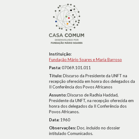
Instituição:
Fundação Mário Soares e Maria Barroso
Pasta:
07069.101.011
Título:
Discurso da Presidente da UNFT na
recepção oferecida em honra dos delegados da
II Conferência dos Povos Africanos
Assunto:
Discurso de Radhia Haddad,
Presidente da UNFT, na recepção oferecida em
honra dos delegados da II Conferência dos
Povos Africanos.
Data:
1960
Observações:
Doc. incluído no dossier
intitulado Comunicados.