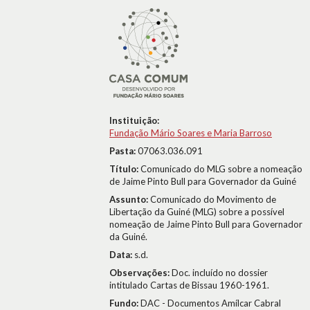
Instituição:
Fundação Mário Soares e Maria Barroso
Pasta:
07063.036.091
Título:
Comunicado do MLG sobre a nomeação
de Jaime Pinto Bull para Governador da Guiné
Assunto:
Comunicado do Movimento de
Libertação da Guiné (MLG) sobre a possível
nomeação de Jaime Pinto Bull para Governador
da Guiné.
Data:
s.d.
Observações:
Doc. incluído no dossier
intitulado Cartas de Bissau 1960-1961.
Fundo:
DAC - Documentos Amílcar Cabral