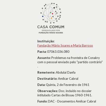
Instituição:
Fundação Mário Soares e Maria Barroso
Pasta:
07063.036.080
Assunto:
Problemas na fronteira de Conakry
com o pessoal enviado pelo "partido contrário"
.
Remetente:
Abdulai Danfa
Destinatário:
Amílcar Cabral
Data:
Quinta, 2 de Fevereiro de 1961
Observações:
Doc. incluído no dossier
intitulado Cartas de Bissau 1960-1961.
Fundo:
DAC - Documentos Amílcar Cabral