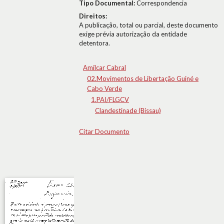
Tipo Documental:
Correspondencia
Direitos:
A publicação, total ou parcial, deste documento
exige prévia autorização da entidade
detentora.
Amílcar Cabral
02.Movimentos de Libertação Guiné e
Cabo Verde
1.PAI/FLGCV
Clandestinade (Bissau)
Citar Documento