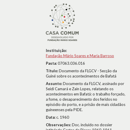
Instituição:
Fundação Mário Soares e Maria Barroso
Pasta:
07063.036.016
Título:
Documento da FLGCV - Secção da
Guiné sobre os acontecimentos de Bafatá
Assunto:
Documento da FLGCV, assinado por
Seidi Camará e Zain Lopes, relatando os
acontecimentos em Bafatá: o trabalho forçado,
a fome, o desaparecimento dos feridos no
episódio do porto, e a prisão de mais cidadãos
guineenses pela PIDE.
Data:
c. 1960
Observações:
Doc. incluído no dossier