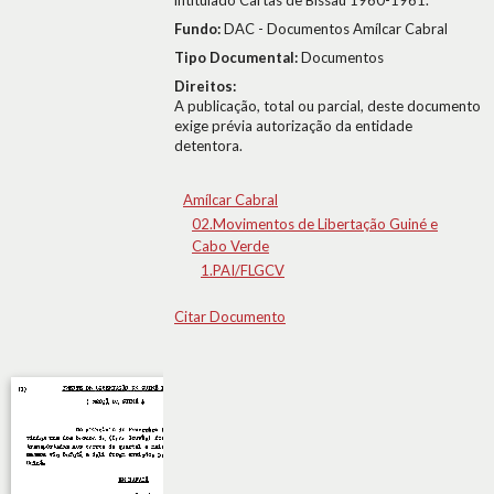
intitulado Cartas de Bissau 1960-1961.
Fundo:
DAC - Documentos Amílcar Cabral
Tipo Documental:
Documentos
Direitos:
A publicação, total ou parcial, deste documento
exige prévia autorização da entidade
detentora.
Amílcar Cabral
02.Movimentos de Libertação Guiné e
Cabo Verde
1.PAI/FLGCV
Citar Documento