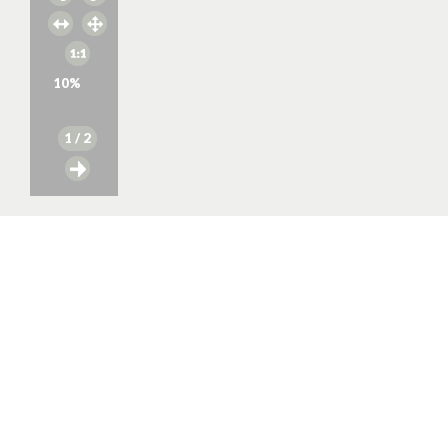
10
%
1
/ 2