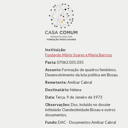
Instituição:
Fundação Mário Soares e Maria Barroso
Pasta:
07062.035.035
Assunto:
Formação de quadros femininos.
Desenvolvimento da luta política em Bissau.
Remetente:
Amílcar Cabral
Destinatário:
Helena
Data:
Terça, 9 de Janeiro de 1973
Observações:
Doc. incluído no dossier
intitulado Clandestinidade Bissau e outros
documentos.
Fundo:
DAC - Documentos Amílcar Cabral