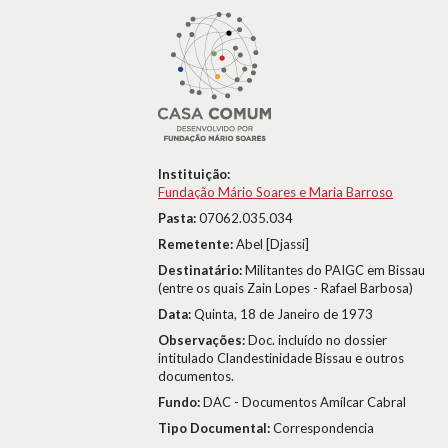
Instituição:
Fundação Mário Soares e Maria Barroso
Pasta:
07062.035.034
Remetente:
Abel [Djassi]
Destinatário:
Militantes do PAIGC em Bissau
(entre os quais Zain Lopes - Rafael Barbosa)
Data:
Quinta, 18 de Janeiro de 1973
Observações:
Doc. incluído no dossier
intitulado Clandestinidade Bissau e outros
documentos.
Fundo:
DAC - Documentos Amílcar Cabral
Tipo Documental:
Correspondencia