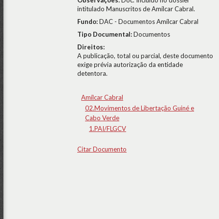
Observações:
Doc. Incluído no dossier
intitulado Manuscritos de Amílcar Cabral.
Fundo:
DAC - Documentos Amílcar Cabral
Tipo Documental:
Documentos
Direitos:
A publicação, total ou parcial, deste documento
exige prévia autorização da entidade
detentora.
Amílcar Cabral
02.Movimentos de Libertação Guiné e
Cabo Verde
1.PAI/FLGCV
Citar Documento