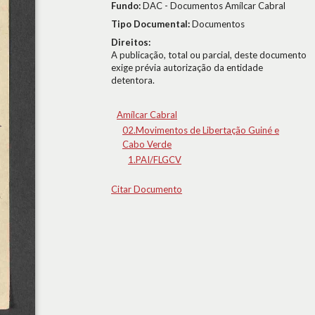
Fundo:
DAC - Documentos Amílcar Cabral
Tipo Documental:
Documentos
Direitos:
A publicação, total ou parcial, deste documento
exige prévia autorização da entidade
detentora.
Amílcar Cabral
02.Movimentos de Libertação Guiné e
Cabo Verde
1.PAI/FLGCV
Citar Documento