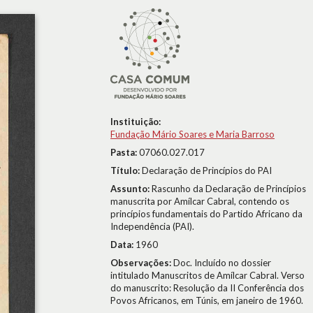
Instituição:
Fundação Mário Soares e Maria Barroso
Pasta:
07060.027.017
Título:
Declaração de Princípios do PAI
Assunto:
Rascunho da Declaração de Princípios
manuscrita por Amílcar Cabral, contendo os
princípios fundamentais do Partido Africano da
Independência (PAI).
Data:
1960
Observações:
Doc. Incluído no dossier
intitulado Manuscritos de Amílcar Cabral. Verso
do manuscrito: Resolução da II Conferência dos
Povos Africanos, em Túnis, em janeiro de 1960.