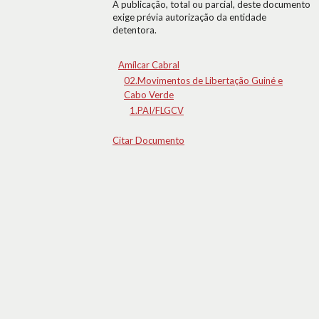
A publicação, total ou parcial, deste documento
exige prévia autorização da entidade
detentora.
Amílcar Cabral
02.Movimentos de Libertação Guiné e
Cabo Verde
1.PAI/FLGCV
Citar Documento