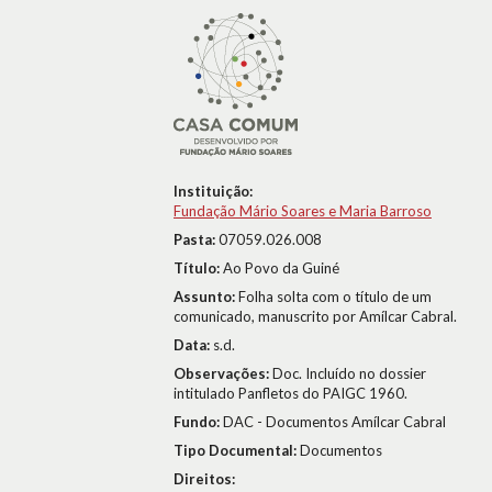
Instituição:
Fundação Mário Soares e Maria Barroso
Pasta:
07059.026.008
Título:
Ao Povo da Guiné
Assunto:
Folha solta com o título de um
comunicado, manuscrito por Amílcar Cabral.
Data:
s.d.
Observações:
Doc. Incluído no dossier
intitulado Panfletos do PAIGC 1960.
Fundo:
DAC - Documentos Amílcar Cabral
Tipo Documental:
Documentos
Direitos: