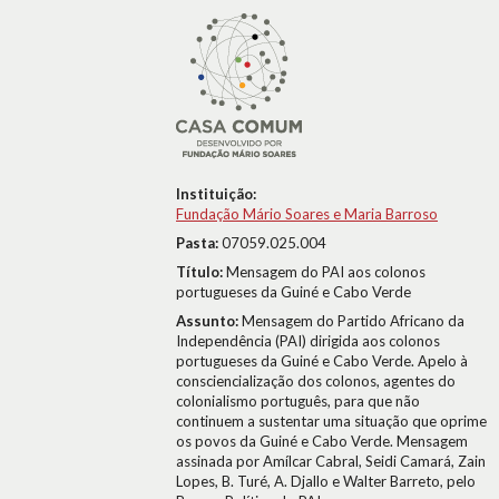
Instituição:
Fundação Mário Soares e Maria Barroso
Pasta:
07059.025.004
Título:
Mensagem do PAI aos colonos
portugueses da Guiné e Cabo Verde
Assunto:
Mensagem do Partido Africano da
Independência (PAI) dirigida aos colonos
portugueses da Guiné e Cabo Verde. Apelo à
consciencialização dos colonos, agentes do
colonialismo português, para que não
continuem a sustentar uma situação que oprime
os povos da Guiné e Cabo Verde. Mensagem
assinada por Amílcar Cabral, Seidi Camará, Zain
Lopes, B. Turé, A. Djallo e Walter Barreto, pelo