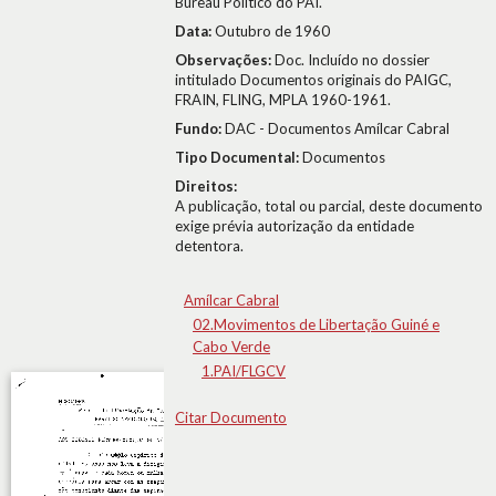
Bureau Político do PAI.
Data:
Outubro de 1960
Observações:
Doc. Incluído no dossier
intitulado Documentos originais do PAIGC,
FRAIN, FLING, MPLA 1960-1961.
Fundo:
DAC - Documentos Amílcar Cabral
Tipo Documental:
Documentos
Direitos:
A publicação, total ou parcial, deste documento
exige prévia autorização da entidade
detentora.
Amílcar Cabral
02.Movimentos de Libertação Guiné e
Cabo Verde
1.PAI/FLGCV
Citar Documento