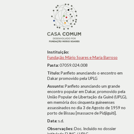
Instituição:
Fundação Mário Soares e Maria Barroso
Pasta:
07059.024.008
Título:
Panfleto anunciando o encontro em
Dakar promovido pela UPLG
Assunto:
Panfleto anunciando um grande
encontro popular em Dakar, promovido pela
União Popular de Libertação da Guiné (UPLG),
em memória dos cinquenta guineenses
assassinados no dia 3 de Agosto de 1959 no
porto de Bissau [massacre de Pidjiguiti].
Data:
s.d.
Observações:
Doc. Incluído no dossier