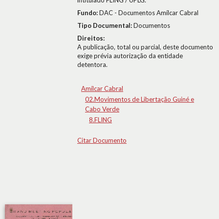
intitulado FLING / UPLG.
Fundo:
DAC - Documentos Amílcar Cabral
Tipo Documental:
Documentos
Direitos:
A publicação, total ou parcial, deste documento
exige prévia autorização da entidade
detentora.
Amílcar Cabral
02.Movimentos de Libertação Guiné e
Cabo Verde
8.FLING
Citar Documento