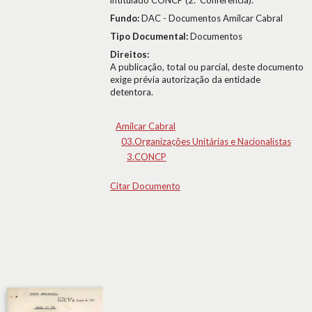
intitulado CONCP (2.ª Conferência).
Fundo:
DAC - Documentos Amílcar Cabral
Tipo Documental:
Documentos
Direitos:
A publicação, total ou parcial, deste documento
exige prévia autorização da entidade
detentora.
Amílcar Cabral
03.Organizações Unitárias e Nacionalistas
3.CONCP
Citar Documento