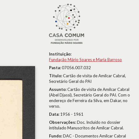
Instituição:
Fundação Mário Soares e Maria Barroso
Pasta:
07056.007.032
Título:
Cartão de visita de Amílcar Cabral,
Secretário Geral do PAI
Assunto:
Cartão de visita de Amílcar Cabral
(Abel Djassi), Secretário Geral do PAI. Com o
endereço de Ferreira da Silva, em Dakar, no
verso.
Data:
1956 - 1961
Observações:
Doc. Incluído no dossier
intitulado Manuscritos de Amílcar Cabral.
Fundo:
DAC - Documentos Amílcar Cabral