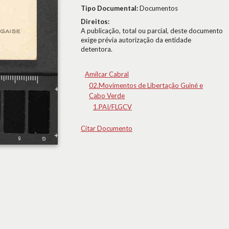
Tipo Documental:
Documentos
Direitos:
A publicação, total ou parcial, deste documento
exige prévia autorização da entidade
detentora.
Amílcar Cabral
02.Movimentos de Libertação Guiné e
Cabo Verde
1.PAI/FLGCV
Citar Documento