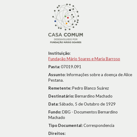
Instituição:
Fundação Mário Soares e Maria Barroso
Pasta:
07019.091
Assunto:
Informações sobre a doença de Alice
Pestana.
Remetente:
Pedro Blanco Suárez
Destinatário:
Bernardino Machado
Data:
Sábado, 5 de Outubro de 1929
Fundo:
DBG - Documentos Bernardino
Machado
Tipo Documental:
Correspondencia
Direitos: