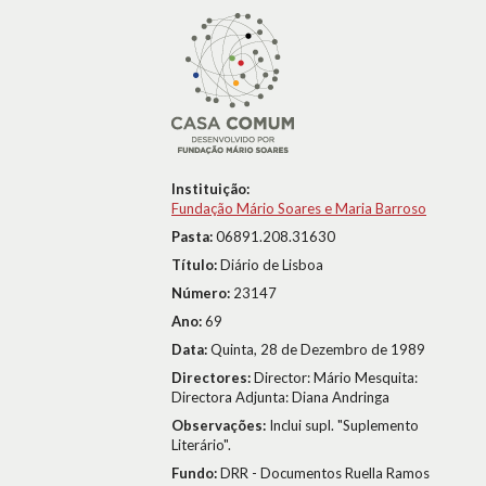
Instituição:
Fundação Mário Soares e Maria Barroso
Pasta:
06891.208.31630
Título:
Diário de Lisboa
Número:
23147
Ano:
69
Data:
Quinta, 28 de Dezembro de 1989
Directores:
Director: Mário Mesquita:
Directora Adjunta: Diana Andringa
Observações:
Inclui supl. "Suplemento
Literário".
Fundo:
DRR - Documentos Ruella Ramos