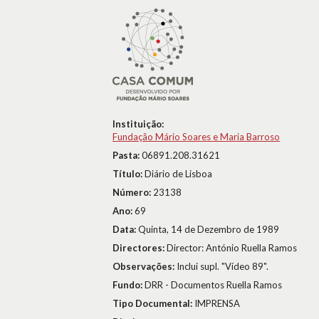
Instituição:
Fundação Mário Soares e Maria Barroso
Pasta:
06891.208.31621
Título:
Diário de Lisboa
Número:
23138
Ano:
69
Data:
Quinta, 14 de Dezembro de 1989
Directores:
Director: António Ruella Ramos
Observações:
Inclui supl. "Vídeo 89".
Fundo:
DRR - Documentos Ruella Ramos
Tipo Documental:
IMPRENSA