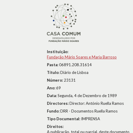
Instituição:
Fundação Mário Soares e Maria Barroso
Pasta:
06891.208.31614
Título:
Diário de Lisboa
Número:
23131
Ano:
69
Data:
Segunda, 4 de Dezembro de 1989
Directores:
Director: António Ruella Ramos
Fundo:
DRR - Documentos Ruella Ramos
Tipo Documental:
IMPRENSA
Direitos:
A publicação, total ou parcial, deste documento