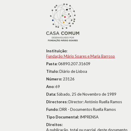
Instituição:
Fundação Mário Soares e Maria Barroso
Pasta:
06890.207.31609
Título:
Diário de Lisboa
Número:
23126
Ano:
69
Data:
Sábado, 25 de Novembro de 1989
Directores:
Director: António Ruella Ramos
Fundo:
DRR - Documentos Ruella Ramos
Tipo Documental:
IMPRENSA
Direitos:
A publicação, total ou parcial, deste documento