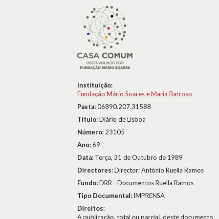
Instituição:
Fundação Mário Soares e Maria Barroso
Pasta:
06890.207.31588
Título:
Diário de Lisboa
Número:
23105
Ano:
69
Data:
Terça, 31 de Outubro de 1989
Directores:
Director: António Ruella Ramos
Fundo:
DRR - Documentos Ruella Ramos
Tipo Documental:
IMPRENSA
Direitos:
A publicação, total ou parcial, deste documento