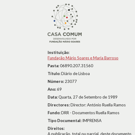
Instituição:
Fundação Mário Soares e Maria Barroso
Pasta:
06890.207.31560
Título:
Diário de Lisboa
Número:
23077
Ano:
69
Data:
Quarta, 27 de Setembro de 1989
Directores:
Director: António Ruella Ramos
Fundo:
DRR - Documentos Ruella Ramos
Tipo Documental:
IMPRENSA
Direitos:
A publicação, total ou parcial, deste documento