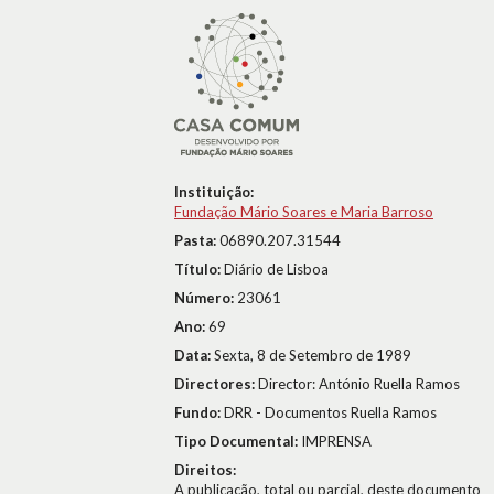
Instituição:
Fundação Mário Soares e Maria Barroso
Pasta:
06890.207.31544
Título:
Diário de Lisboa
Número:
23061
Ano:
69
Data:
Sexta, 8 de Setembro de 1989
Directores:
Director: António Ruella Ramos
Fundo:
DRR - Documentos Ruella Ramos
Tipo Documental:
IMPRENSA
Direitos:
A publicação, total ou parcial, deste documento