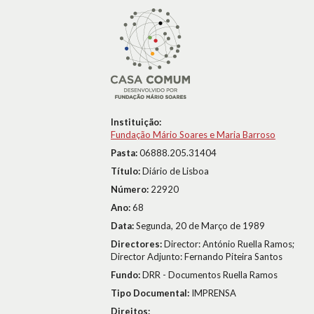
Instituição:
Fundação Mário Soares e Maria Barroso
Pasta:
06888.205.31404
Título:
Diário de Lisboa
Número:
22920
Ano:
68
Data:
Segunda, 20 de Março de 1989
Directores:
Director: António Ruella Ramos;
Director Adjunto: Fernando Piteira Santos
Fundo:
DRR - Documentos Ruella Ramos
Tipo Documental:
IMPRENSA
Direitos: