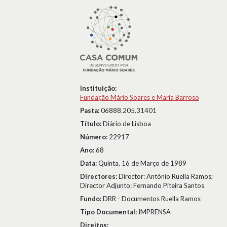
Instituição:
Fundação Mário Soares e Maria Barroso
Pasta:
06888.205.31401
Título:
Diário de Lisboa
Número:
22917
Ano:
68
Data:
Quinta, 16 de Março de 1989
Directores:
Director: António Ruella Ramos;
Director Adjunto: Fernando Piteira Santos
Fundo:
DRR - Documentos Ruella Ramos
Tipo Documental:
IMPRENSA
Direitos: