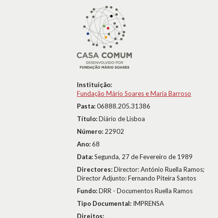
Instituição:
Fundação Mário Soares e Maria Barroso
Pasta:
06888.205.31386
Título:
Diário de Lisboa
Número:
22902
Ano:
68
Data:
Segunda, 27 de Fevereiro de 1989
Directores:
Director: António Ruella Ramos;
Director Adjunto: Fernando Piteira Santos
Fundo:
DRR - Documentos Ruella Ramos
Tipo Documental:
IMPRENSA
Direitos: