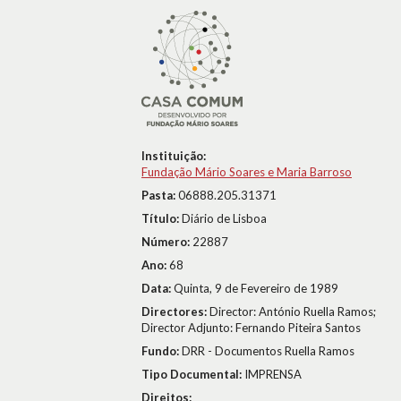
Instituição:
Fundação Mário Soares e Maria Barroso
Pasta:
06888.205.31371
Título:
Diário de Lisboa
Número:
22887
Ano:
68
Data:
Quinta, 9 de Fevereiro de 1989
Directores:
Director: António Ruella Ramos;
Director Adjunto: Fernando Piteira Santos
Fundo:
DRR - Documentos Ruella Ramos
Tipo Documental:
IMPRENSA
Direitos: