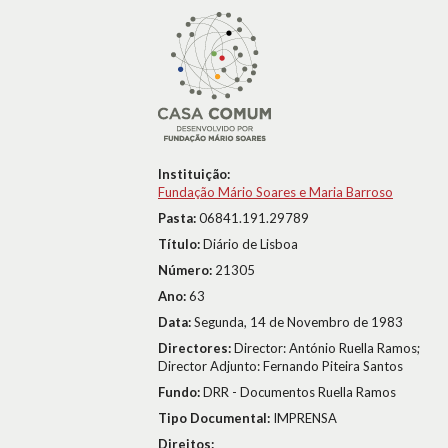
Instituição:
Fundação Mário Soares e Maria Barroso
Pasta:
06841.191.29789
Título:
Diário de Lisboa
Número:
21305
Ano:
63
Data:
Segunda, 14 de Novembro de 1983
Directores:
Director: António Ruella Ramos;
Director Adjunto: Fernando Piteira Santos
Fundo:
DRR - Documentos Ruella Ramos
Tipo Documental:
IMPRENSA
Direitos: