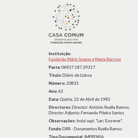
Instituição:
Fundação Mário Soares e Maria Barroso
Pasta:
06837.187.29317
Título:
Diário de Lisboa
Número:
20833
Ano:
62
Data:
Quinta, 22 de Abril de 1982
Directores:
Director: António Ruella Ramos;
Director Adjunto: Fernando Piteira Santos
Observações:
Inclui supl. "Ler/ Escrever".
Fundo:
DRR - Documentos Ruella Ramos
Tipo Documental:
IMPRENSA