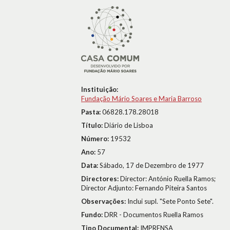
Instituição:
Fundação Mário Soares e Maria Barroso
Pasta:
06828.178.28018
Título:
Diário de Lisboa
Número:
19532
Ano:
57
Data:
Sábado, 17 de Dezembro de 1977
Directores:
Director: António Ruella Ramos;
Director Adjunto: Fernando Piteira Santos
Observações:
Inclui supl. "Sete Ponto Sete".
Fundo:
DRR - Documentos Ruella Ramos
Tipo Documental:
IMPRENSA