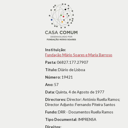
Instituição:
Fundação Mário Soares e Maria Barroso
Pasta:
06827.177.27907
Título:
Diário de Lisboa
Número:
19421
Ano:
57
Data:
Quinta, 4 de Agosto de 1977
Directores:
Director: António Ruella Ramos;
Director Adjunto: Fernando Piteira Santos
Fundo:
DRR - Documentos Ruella Ramos
Tipo Documental:
IMPRENSA
Direitos: