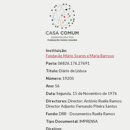
Instituição:
Fundação Mário Soares e Maria Barroso
Pasta:
06826.176.27691
Título:
Diário de Lisboa
Número:
19205
Ano:
56
Data:
Segunda, 15 de Novembro de 1976
Directores:
Director: António Ruella Ramos;
Director Adjunto: Fernando Piteira Santos
Fundo:
DRR - Documentos Ruella Ramos
Tipo Documental:
IMPRENSA
Direitos: