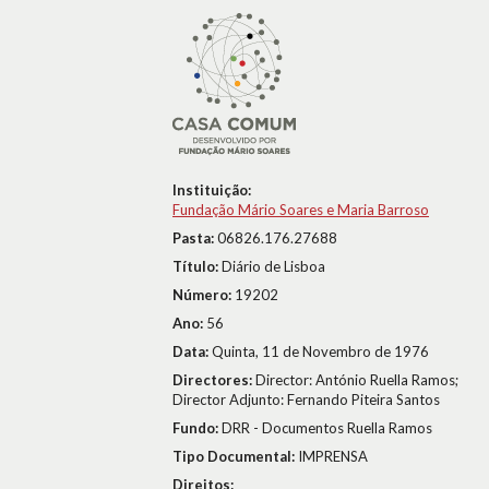
Instituição:
Fundação Mário Soares e Maria Barroso
Pasta:
06826.176.27688
Título:
Diário de Lisboa
Número:
19202
Ano:
56
Data:
Quinta, 11 de Novembro de 1976
Directores:
Director: António Ruella Ramos;
Director Adjunto: Fernando Piteira Santos
Fundo:
DRR - Documentos Ruella Ramos
Tipo Documental:
IMPRENSA
Direitos: