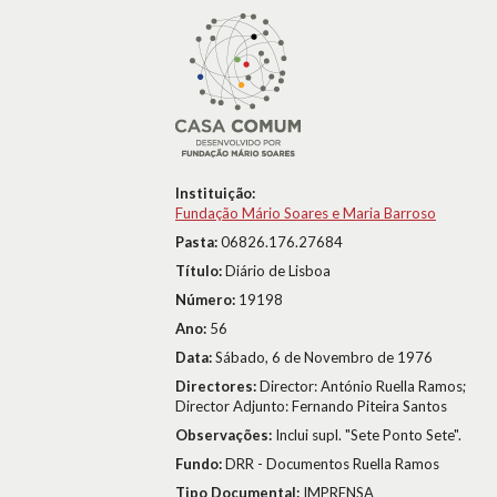
Instituição:
Fundação Mário Soares e Maria Barroso
Pasta:
06826.176.27684
Título:
Diário de Lisboa
Número:
19198
Ano:
56
Data:
Sábado, 6 de Novembro de 1976
Directores:
Director: António Ruella Ramos;
Director Adjunto: Fernando Piteira Santos
Observações:
Inclui supl. "Sete Ponto Sete".
Fundo:
DRR - Documentos Ruella Ramos
Tipo Documental:
IMPRENSA