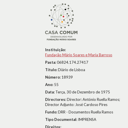
Instituição:
Fundação Mário Soares e Maria Barroso
Pasta:
06824.174.27417
Título:
Diário de Lisboa
Número:
18939
Ano:
55
Data:
Terça, 30 de Dezembro de 1975
Directores:
Director: António Ruella Ramos;
Director Adjunto: José Cardoso Pires
Fundo:
DRR - Documentos Ruella Ramos
Tipo Documental:
IMPRENSA
Direitos: