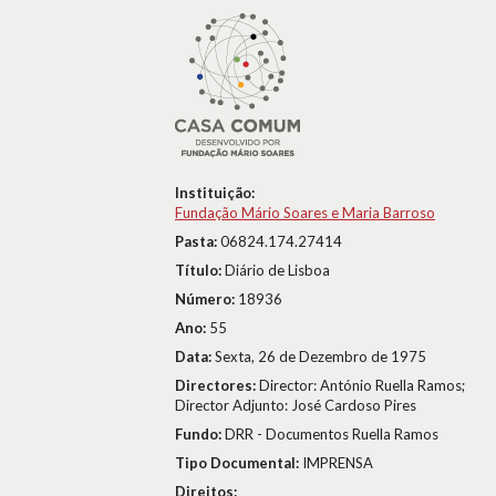
Instituição:
Fundação Mário Soares e Maria Barroso
Pasta:
06824.174.27414
Título:
Diário de Lisboa
Número:
18936
Ano:
55
Data:
Sexta, 26 de Dezembro de 1975
Directores:
Director: António Ruella Ramos;
Director Adjunto: José Cardoso Pires
Fundo:
DRR - Documentos Ruella Ramos
Tipo Documental:
IMPRENSA
Direitos: