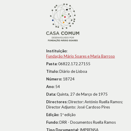
Instituição:
Fundação Mário Soares e Maria Barroso
Pasta:
06822.172.27155
Título:
Diário de Lisboa
Número:
18724
Ano:
54
Data:
Quinta, 27 de Março de 1975
Directores:
Director: António Ruella Ramos;
Director Adjunto: José Cardoso Pires
Edição:
1ª edição
Fundo:
DRR - Documentos Ruella Ramos
Tipo Documental:
IMPRENSA