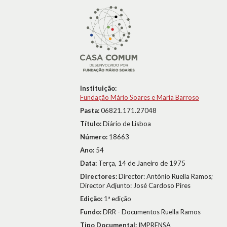
Instituição:
Fundação Mário Soares e Maria Barroso
Pasta:
06821.171.27048
Título:
Diário de Lisboa
Número:
18663
Ano:
54
Data:
Terça, 14 de Janeiro de 1975
Directores:
Director: António Ruella Ramos;
Director Adjunto: José Cardoso Pires
Edição:
1ª edição
Fundo:
DRR - Documentos Ruella Ramos
Tipo Documental:
IMPRENSA