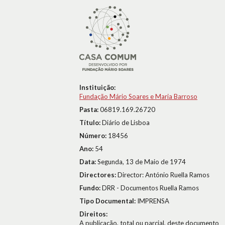
Instituição:
Fundação Mário Soares e Maria Barroso
Pasta:
06819.169.26720
Título:
Diário de Lisboa
Número:
18456
Ano:
54
Data:
Segunda, 13 de Maio de 1974
Directores:
Director: António Ruella Ramos
Fundo:
DRR - Documentos Ruella Ramos
Tipo Documental:
IMPRENSA
Direitos:
A publicação, total ou parcial, deste documento