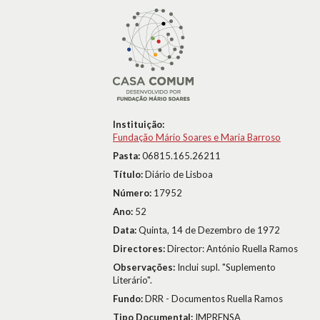
Instituição:
Fundação Mário Soares e Maria Barroso
Pasta:
06815.165.26211
Título:
Diário de Lisboa
Número:
17952
Ano:
52
Data:
Quinta, 14 de Dezembro de 1972
Directores:
Director: António Ruella Ramos
Observações:
Inclui supl. "Suplemento
Literário".
Fundo:
DRR - Documentos Ruella Ramos
Tipo Documental:
IMPRENSA