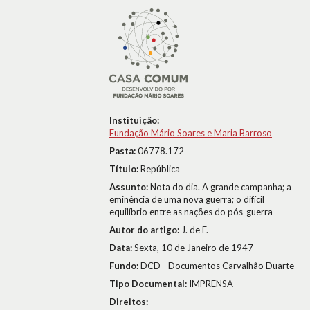
Instituição:
Fundação Mário Soares e Maria Barroso
Pasta:
06778.172
Título:
República
Assunto:
Nota do dia. A grande campanha; a
eminência de uma nova guerra; o difícil
equilíbrio entre as nações do pós-guerra
Autor do artigo:
J. de F.
Data:
Sexta, 10 de Janeiro de 1947
Fundo:
DCD - Documentos Carvalhão Duarte
Tipo Documental:
IMPRENSA
Direitos: