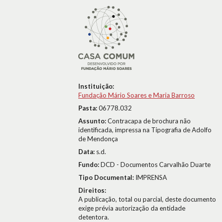
Instituição:
Fundação Mário Soares e Maria Barroso
Pasta:
06778.032
Assunto:
Contracapa de brochura não
identificada, impressa na Tipografia de Adolfo
de Mendonça
Data:
s.d.
Fundo:
DCD - Documentos Carvalhão Duarte
Tipo Documental:
IMPRENSA
Direitos:
A publicação, total ou parcial, deste documento
exige prévia autorização da entidade
detentora.