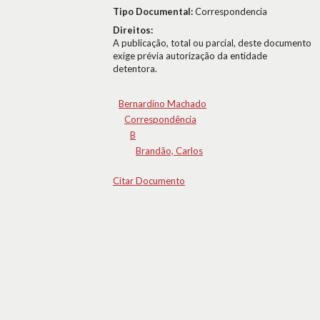
Tipo Documental:
Correspondencia
Direitos:
A publicação, total ou parcial, deste documento
exige prévia autorização da entidade
detentora.
Bernardino Machado
Correspondência
B
Brandão, Carlos
Citar Documento