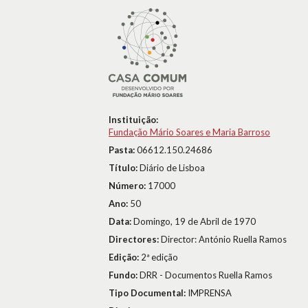
Instituição:
Fundação Mário Soares e Maria Barroso
Pasta:
06612.150.24686
Título:
Diário de Lisboa
Número:
17000
Ano:
50
Data:
Domingo, 19 de Abril de 1970
Directores:
Director: António Ruella Ramos
Edição:
2ª edição
Fundo:
DRR - Documentos Ruella Ramos
Tipo Documental:
IMPRENSA