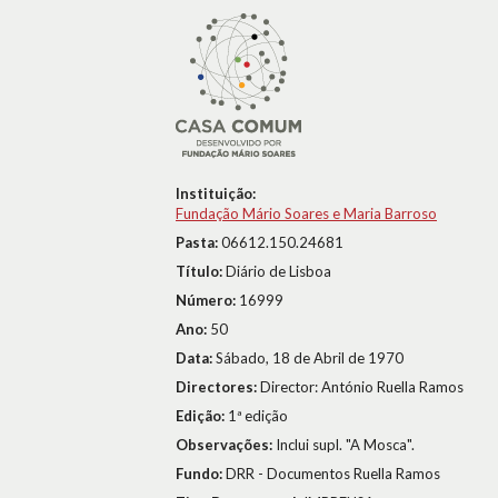
Instituição:
Fundação Mário Soares e Maria Barroso
Pasta:
06612.150.24681
Título:
Diário de Lisboa
Número:
16999
Ano:
50
Data:
Sábado, 18 de Abril de 1970
Directores:
Director: António Ruella Ramos
Edição:
1ª edição
Observações:
Inclui supl. "A Mosca".
Fundo:
DRR - Documentos Ruella Ramos